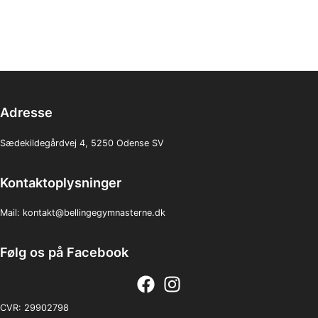
Adresse
Sædekildegårdvej 4, 5250 Odense SV
Kontaktoplysninger
Mail:
kontakt@bellingegymnasterne.dk
Følg os på Facebook
CVR: 29902798