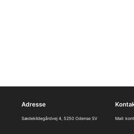
Adresse
Kontak
Sædekildegårdvej 4, 5250 Odense SV
Mail:
kont