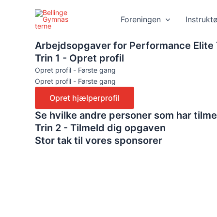
Gå
til
Foreningen
Instrukt
indholdet
Arbejdsopgaver for Performance Elite
Trin 1 - Opret profil
Opret profil - Første gang
Opret profil - Første gang
Se hvilke andre personer som har tilm
Trin 2 - Tilmeld dig opgaven
Stor tak til vores sponsorer