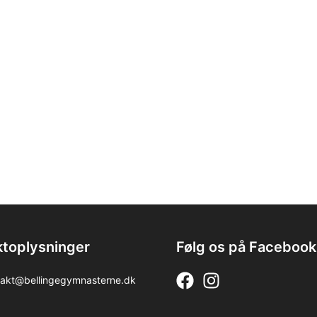
toplysninger
Følg os på Facebook
akt@bellingegymnasterne.dk