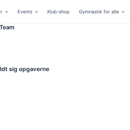
ør
Events
Klub-shop
Gymnastik for alle
 Team
eldt sig opgaverne