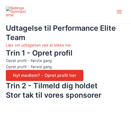
Gå
Main
til
Menu
indholdet
Udtagelse til Performance Elite
Team
Læs om udtagelsen ved at klikke her
Trin 1 - Opret profil
Opret profil - Første gang
Opret profil - Første gang
Trin 2 - Tilmeld dig holdet
Stor tak til vores sponsorer